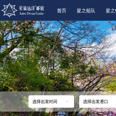
首页
星之船队
星之
选择出发时间
选择出发港口