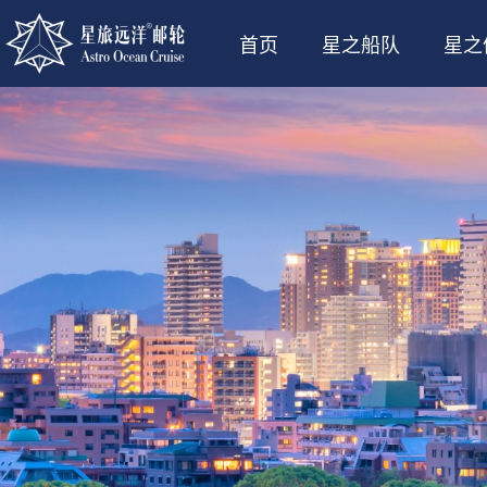
首页
星之船队
星之