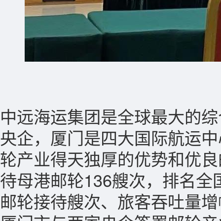
中远海运集团是全球最大的综
央企，厦门是四大国际航运中
轮产业得天独厚的优势和优良
待母港邮轮136艘次，排名全
邮轮接待艘次、旅客吞吐量增幅