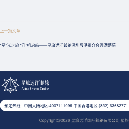
上一篇文章
“星”光之旅 “洋”帆启航——星旅远洋邮轮深圳母港推介会圆满落幕
预定热线: 中国大陆地区:4007111099 中国香港地区:(852) 63682771 9
Copyright@2026 星旅远洋国际邮轮有限公司